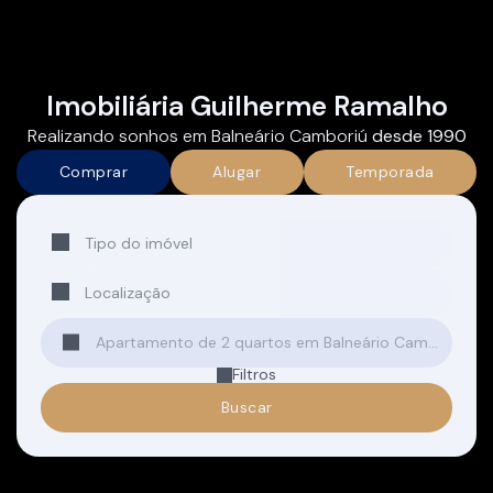
Imobiliária Guilherme Ramalho
Realizando sonhos em Balneário Camboriú
desde 1990
Comprar
Alugar
Temporada
Tipo do imóvel
Localização
Filtros
Buscar